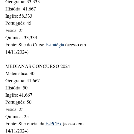
Geografia: 33,333
História: 41,667
Inglês: 58,333
Português: 45
Física: 25
Química: 33,333
Fonte: Site do Curso 
Estratégia
 (acesso em 
14/11/2024) 
MEDIANAS CONCURSO 2024
Matemática: 30
Geografia: 41,667
História: 50
Inglês: 41,667
Português: 50
Física: 25
Química: 25
Fonte: Site oficial da 
EsPCEx
 (acesso em 
14/11/2024)