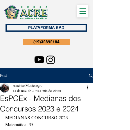
PLATAFORMA EAD
(19)32892184
Post
Américo Montenegro
14 de nov. de 2024
1 min de leitura
EsPCEx - Medianas dos
Concursos 2023 e 2024
MEDIANAS CONCURSO 2023
Matemática: 35