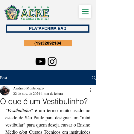
PLATAFORMA EAD
(19)32892184
Post
Américo Montenegro
22 de nov. de 2024
1 min de leitura
O que é um Vestibulinho?
"Vestibulinho"
 é um termo muito usado no 
estado de São Paulo para designar um "mini 
vestibular" para quem deseja cursar o Ensino 
Médio e/ou Cursos Técnicos em instituições 