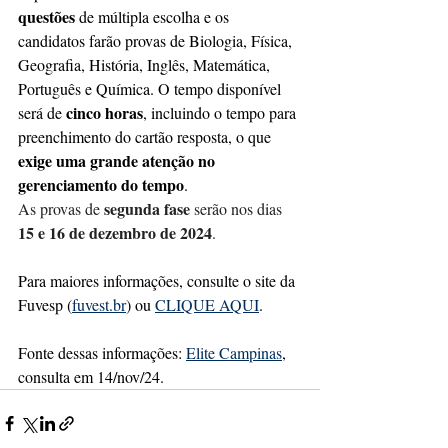
questões
 de múltipla escolha e os 
candidatos farão provas de Biologia, Física, 
Geografia, História, Inglês, Matemática, 
Português e Química. O tempo disponível 
cinco horas
será de 
, incluindo o tempo para 
preenchimento do cartão resposta, o que 
exige uma grande atenção no 
gerenciamento do tempo
.  
segunda fase
As provas de 
 serão nos dias 
15 e 16 de dezembro de 2024
.
Para maiores informações, consulte o site da 
Fuvesp (
fuvest.br
) ou 
CLIQUE AQUI
.
Fonte dessas informações: 
Elite Campinas
, 
consulta em 14/nov/24.