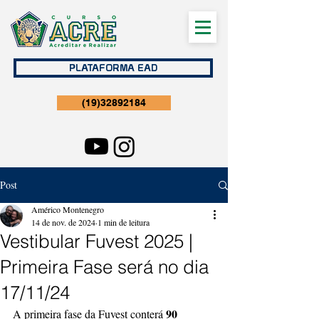
PLATAFORMA EAD
(19)32892184
Post
Américo Montenegro
14 de nov. de 2024
1 min de leitura
Vestibular Fuvest 2025 |
Primeira Fase será no dia
17/11/24
90 
A primeira fase da Fuvest conterá 